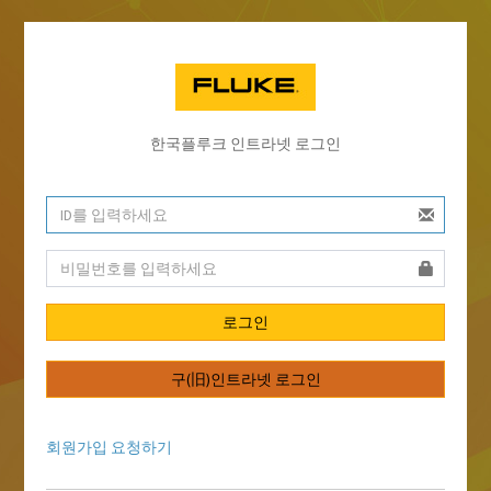
한국플루크 인트라넷 로그인
로그인
구(旧)인트라넷 로그인
회원가입 요청하기