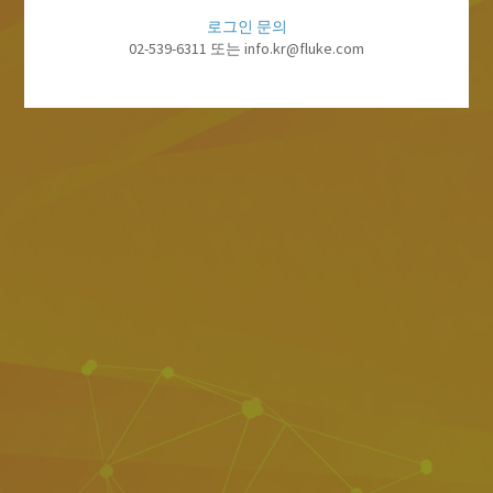
로그인 문의
02-539-6311 또는 info.kr@fluke.com